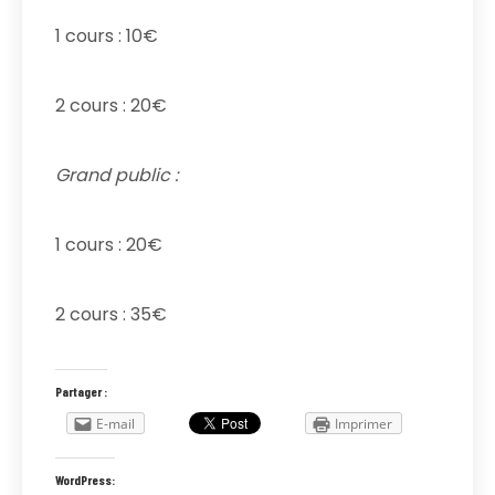
1 cours : 10€
2 cours : 20€
Grand public :
1 cours : 20€
2 cours : 35€
Partager :
E-mail
Imprimer
WordPress: