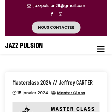
Skip
jazzpulsion29@gmail.com
to
content
NOUS CONTACTER
JAZZ PULSION
Masterclass 2024 // Jeffrey CARTER
15 janvier 2024
Master Class