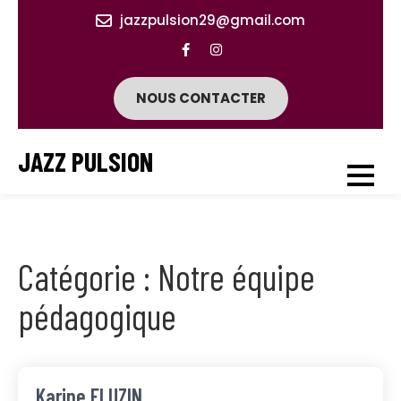
Skip
jazzpulsion29@gmail.com
to
content
NOUS CONTACTER
JAZZ PULSION
Catégorie : Notre équipe
pédagogique
Karine FLUZIN