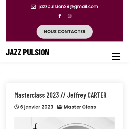
Skip
jazzpulsion29@gmail.com
to
content
NOUS CONTACTER
JAZZ PULSION
Masterclass 2023 // Jeffrey CARTER
6 janvier 2023
Master Class