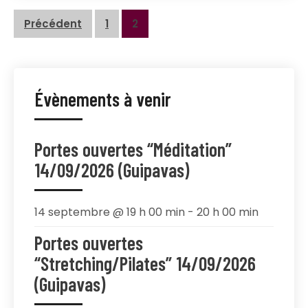
Navigation
Précédent
1
2
des
articles
Évènements à venir
Portes ouvertes “Méditation”
14/09/2026 (Guipavas)
14 septembre @ 19 h 00 min
-
20 h 00 min
Portes ouvertes
“Stretching/Pilates” 14/09/2026
(Guipavas)