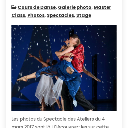
Cours de Danse
,
Galerie photo
,
Master
Class
,
Photos
,
Spectacles
,
Stage
Les photos du Spectacle des Ateliers du 4
mars 2017 sont là ! Découvrez-les sur cette