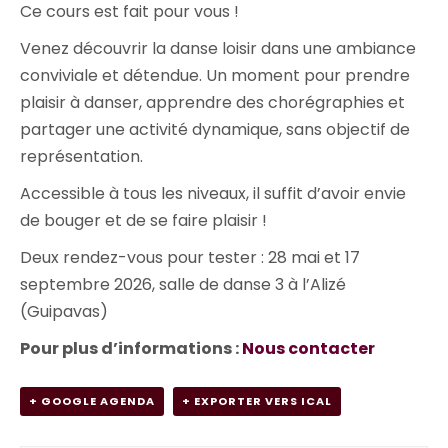
Ce cours est fait pour vous !
e
Venez découvrir la danse loisir dans une ambiance
m
conviviale et détendue. Un moment pour prendre
e
plaisir à danser, apprendre des chorégraphies et
n
partager une activité dynamique, sans objectif de
t
représentation.
Accessible à tous les niveaux, il suffit d’avoir envie
de bouger et de se faire plaisir !
Deux rendez-vous pour tester : 28 mai et 17
septembre 2026, salle de danse 3 à l’Alizé
(Guipavas)
Pour plus d’informations :
Nous contacter
+ GOOGLE AGENDA
+ EXPORTER VERS ICAL