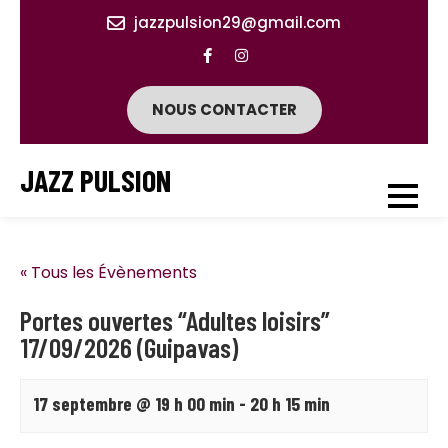
Skip
jazzpulsion29@gmail.com
to
content
NOUS CONTACTER
JAZZ PULSION
« Tous les Évènements
Portes ouvertes “Adultes loisirs”
17/09/2026 (Guipavas)
17 septembre @ 19 h 00 min
-
20 h 15 min